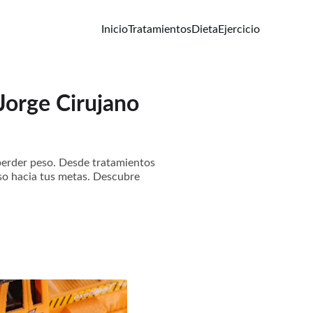
Inicio
Tratamientos
Dieta
Ejercicio
Jorge Cirujano
erder peso. Desde tratamientos
aso hacia tus metas. Descubre