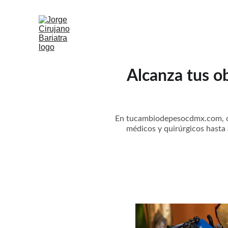
Alcanza tus o
En tucambiodepesocdmx.com, of
médicos y quirúrgicos hasta 